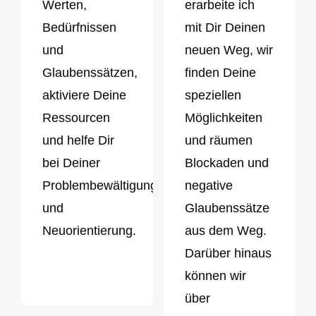
Werten,
erarbeite ich
Bedürfnissen
mit Dir Deinen
und
neuen Weg, wir
Glaubenssätzen,
finden Deine
aktiviere Deine
speziellen
Ressourcen
Möglichkeiten
und helfe Dir
und räumen
bei Deiner
Blockaden und
Problembewältigung
negative
und
Glaubenssätze
Neuorientierung.
aus dem Weg.
Darüber hinaus
können wir
über