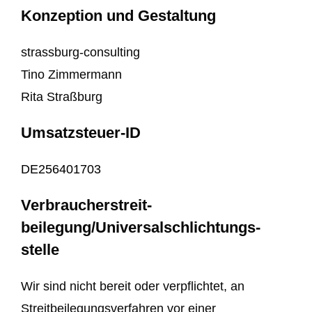
Konzeption und Gestaltung
strassburg-consulting
Tino Zimmermann
Rita Straßburg
Umsatzsteuer-ID
DE256401703
Verbraucher­streit­
beilegung/Universal­schlichtungs­
stelle
Wir sind nicht bereit oder verpflichtet, an
Streitbeilegungsverfahren vor einer