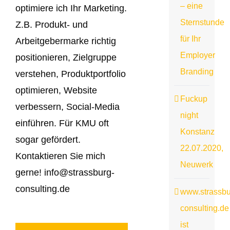
– eine
optimiere ich Ihr Marketing.
Sternstunde
Z.B. Produkt- und
für Ihr
Arbeitgebermarke richtig
Employer
positionieren, Zielgruppe
Branding
verstehen, Produktportfolio
optimieren, Website
Fuckup
verbessern, Social-Media
night
einführen. Für KMU oft
Konstanz
sogar gefördert.
22.07.2020,
Kontaktieren Sie mich
Neuwerk
gerne! info@strassburg-
consulting.de
www.strassbu
consulting.de
ist